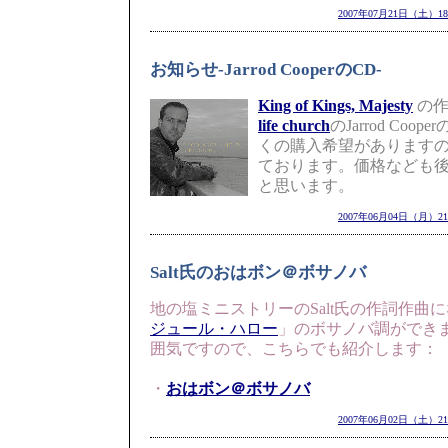
2007年07月21日（土）18
お知らせ-Jarrod CooperのCD-
King of Kings, Majesty
の作
life church
のJarrod Co
くの購入希望があります
ております。価格なども
と思います。
2007年06月04日（月）21
Salt氏のおはボン＠ボサノバ
地の塩ミニストリーのSalt氏の作詞作曲
ジュール・ハロー
」のボサノバ調ができ
囲気ですので、こちらでも紹介します：
・
おはボン＠ボサノバ
2007年06月02日（土）21