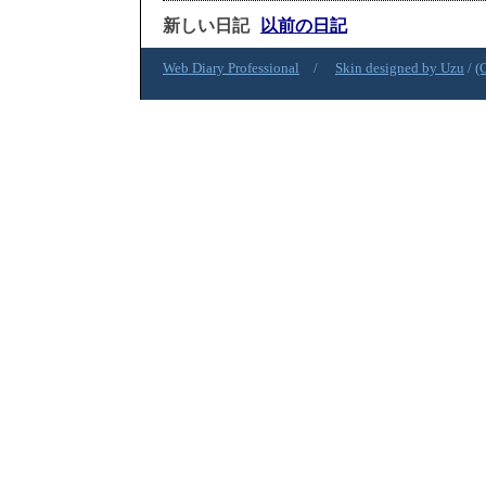
新しい日記
以前の日記
Web Diary Professional
/
Skin designed by Uzu
/
(