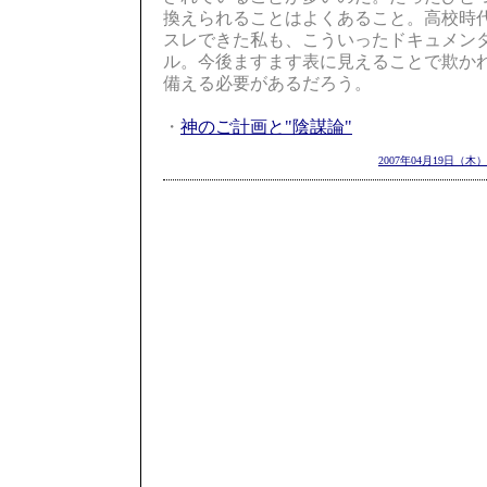
換えられることはよくあること。高校時
スレできた私も、こういったドキュメン
ル。今後ますます表に見えることで欺か
備える必要があるだろう。
・
神のご計画と"陰謀論"
2007年04月19日（木）2