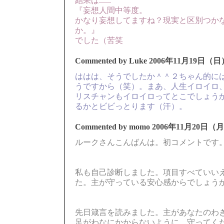
結果は......
『妄想人間中等度。
かなり妄想してますね？現実と区別つか
か。』
でした（苦笑
Commented by Luke
2006年11月19日（日）
ははは、そうでしたか＾＾２ちゃん的に
うですから（笑）。まあ、人生イロイロ
リスチャンもイロイロってとこでしょう
るかとビビっとります（汗）。
Commented by momo
2006年11月20日（月
ルークさんこんばんは。初コメントです
私も自己診断しました。項目すべていい
た。主が守っている安心感からでしょう
先日箴言を読みました。主があなたのわ
足がわなにかからないように、守ってく