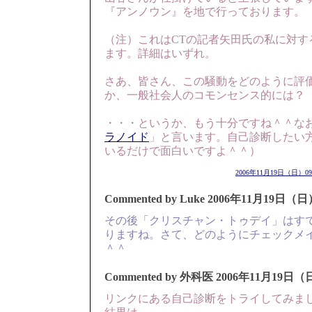
『アンノウン』を地で行っております。
（注）これはCTの記者矢田氏の私に対す
ます。詳細はいずれ。
さあ、皆さん、この騒動をどのように評
か、一般社会人のコモンセンス的には？
・・・というか、もう十分ですね＾＾な
ラノイド
」と言います。自己診断したい
いるだけで面白いですよ＾＾）
2006年11月19日（日）09
Commented by Luke
2006年11月19日（日）
その後「クリスチャン・トゥデイ」はす
りますね。さて、どのようにチェックメ
＾＾
Commented by 外科医
2006年11月19日（日
リンクにある自己診断をトライしてみま