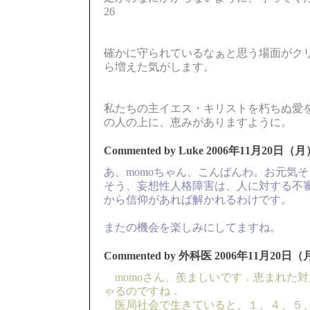
26
確かに守られているなぁと思う場面がク
ら増えた気がします。
私たちの主イエス・キリストを朽ちぬ愛
の人の上に、恵みがありますように。
Commented by Luke
2006年11月20日（月）
あ、momoちゃん、こんばんわ。お元気
そう、妄想性人格障害は、人に対する不
から信仰があれば解かれるわけです。
またの機会を楽しみにしてますね。
Commented by 外科医
2006年11月20日（月
momoさん、羨ましいです．恵まれた
ゃるのですね．
医局社会で生きていると、１、４、５