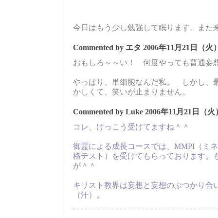
今日はもう少し勉強して眠ります。また来
Commented by エタ
2006年11月21日（火）
おもしろ～～い！ 何度やっても普通妄
やっぱり、単細胞なんだ私。 しかし、
かしくて、笑いが止まりません。
Commented by Luke
2006年11月21日（火）
コレ、けっこう受けてますね＾＾
御霊による成長コースでは、MMPI（ミ
格テスト）を受けてもらっております。
が＾＾
キリスト教界は妄想と妄想のぶつかり合
（汗）。