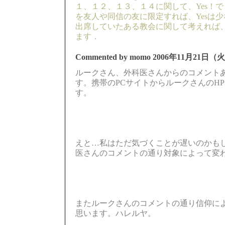
１、１２、１３、１４に関して、Yes！
を友人や同信の友に限定すれば、Yesは
出席していたある教会に関して考えれば、
ます．
Commented by momo
2006年11月21日（火
ルークさん、外科医さんからのコメント
す。携帯のPCサイトからルークさんのH
す。
えと…私はただ気づくことが遅いのかもし
医さんのコメントの通り対象によって変
またルークさんのコメントの通り信仰に
思います。ハレルヤ。