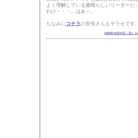
よく理解している素晴らしいリーダーだ
わけ・・・。はあ～。
ちなみに
コチラ
の安倍さんもヤラセです
2006年10月01日（日）11