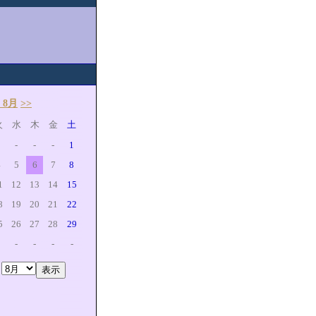
 8月
>>
火
水
木
金
土
-
-
-
1
4
5
6
7
8
1
12
13
14
15
8
19
20
21
22
5
26
27
28
29
-
-
-
-