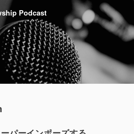
ship Podcast
n
スーパーインポーズする