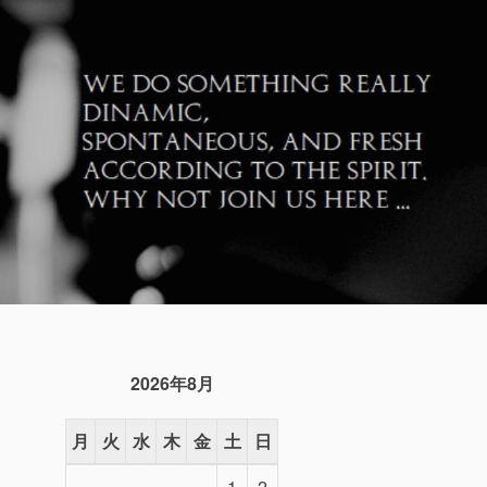
2026年8月
月
火
水
木
金
土
日
1
2