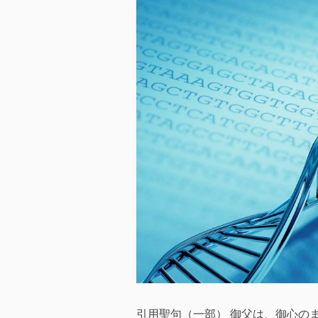
引用聖句（一部） 御父は、御心の