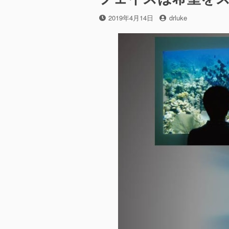
投
投
2019年4月14日
drluke
稿
稿
日
者