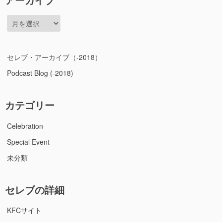
ア
ー
カ
イ
セレブ・アーカイブ（-2018）
ブ
Podcast Blog (-2018)
カテゴリー
Celebration
Special Event
未分類
セレブの詳細
KFCサイト