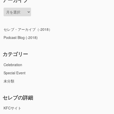
ア
ー
カ
イ
セレブ・アーカイブ（-2018）
ブ
Podcast Blog (-2018)
カテゴリー
Celebration
Special Event
未分類
セレブの詳細
KFCサイト