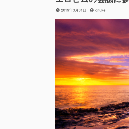
投
投
2019年3月31日
drluke
稿
稿
日
者