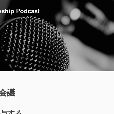
ship Podcast
会議
参与する