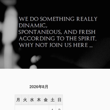
2026年8月
月
火
水
木
金
土
日
1
2