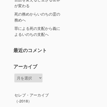
が変わる
死の務めからいのちの霊の
務めへ
罪による死の支配から義に
よるいのちの支配へ
最近のコメント
アーカイブ
ア
ー
カ
イ
セレブ・アーカイブ
ブ
（-2018）