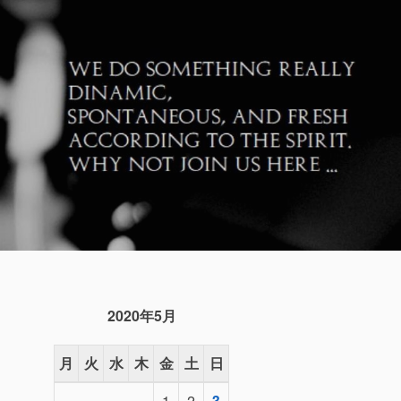
2020年5月
月
火
水
木
金
土
日
1
2
3