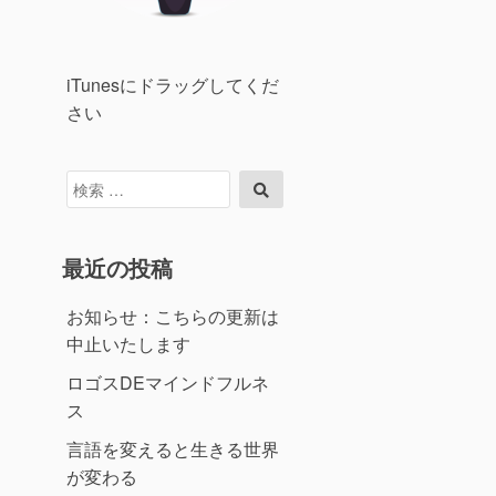
iTunesにドラッグしてくだ
さい
検
検
索
索
対
象:
最近の投稿
お知らせ：こちらの更新は
中止いたします
ロゴスDEマインドフルネ
ス
言語を変えると生きる世界
が変わる