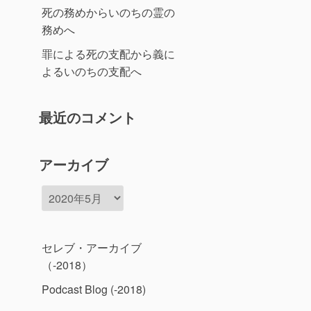
死の務めからいのちの霊の
務めへ
罪による死の支配から義に
よるいのちの支配へ
最近のコメント
アーカイブ
ア
ー
カ
イ
セレブ・アーカイブ
ブ
（-2018）
Podcast Blog (-2018)