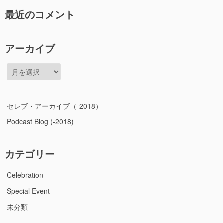
最近のコメント
アーカイブ
ア
ー
カ
イ
セレブ・アーカイブ（-2018）
ブ
Podcast Blog (-2018)
カテゴリー
Celebration
Special Event
未分類