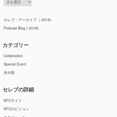
ー
カ
イ
セレブ・アーカイブ（-2018）
ブ
Podcast Blog (-2018)
カテゴリー
Celebration
Special Event
未分類
セレブの詳細
KFCサイト
KFCのビジョン
スケジュール