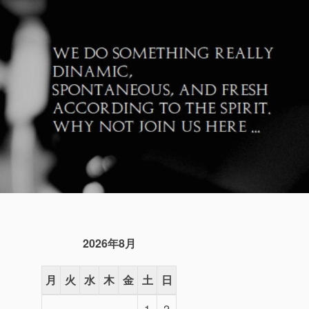
2026年8月
月
火
水
木
金
土
日
1
2