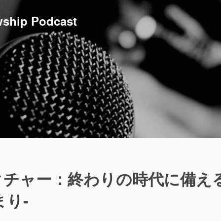
ship Podcast
クチャー：終わりの時代に備え
まり-