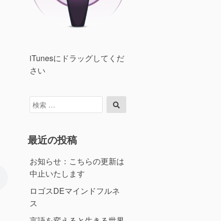
iTunesにドラッグしてくだ
さい
検
検
索
索
対
象:
最近の投稿
お知らせ：こちらの更新は
中止いたします
ロゴスDEマインドフルネ
ス
言語を変えると生きる世界