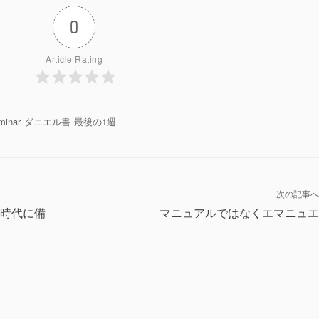
0
Article Rating
minar
ダニエル書
最後の1週
次の記事へ
時代に備
マニュアルではなくエマニュエ