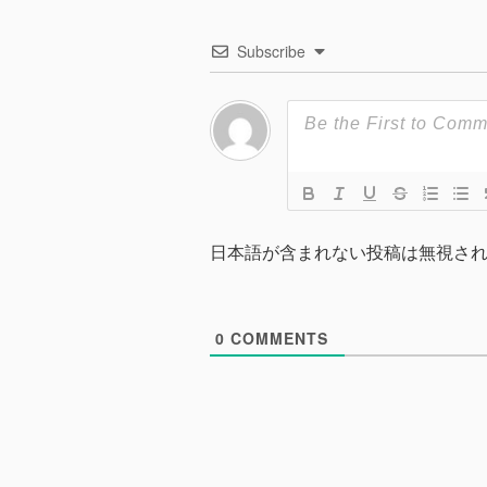
ー
Subscribe
シ
ョ
ン
日本語が含まれない投稿は無視さ
0
COMMENTS