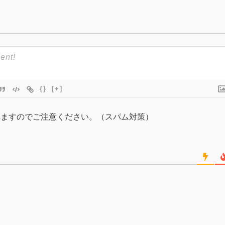
{}
[+]
れますのでご注意ください。（スパム対策）