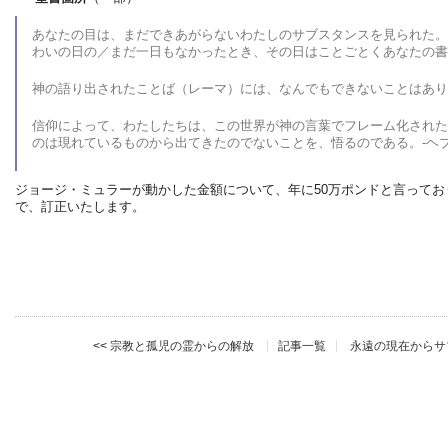
あなたの目は、まだできあがらないわたしのサブスタンスを見られた。
わいの日の／まだ一日もなかったとき、その日はことごとくあなたの書にし
神の語り出されたことば（レーマ）には、なんでもできないことはありませ
信仰によって、わたしたちは、この世界が神の言葉でフレーム化された
のは現れているものから出てきたのでないことを、悟るのである。-ヘブル
ジョージ・ミュラーが動かした金額について、年に50万ポンドと言ってお
で、訂正いたします。
宗教と孤児の霊からの解放
記事一覧
永遠の現在からサ