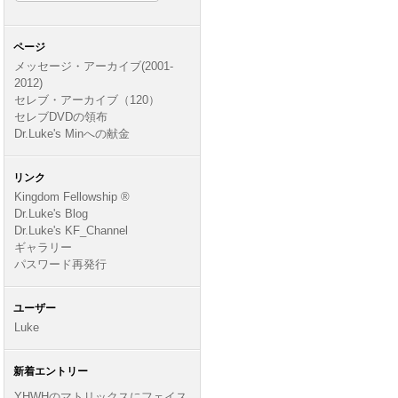
ページ
メッセージ・アーカイブ(2001-
2012)
セレブ・アーカイブ（120）
セレブDVDの領布
Dr.Luke's Minへの献金
リンク
Kingdom Fellowship ®
Dr.Luke's Blog
Dr.Luke's KF_Channel
ギャラリー
パスワード再発行
ユーザー
Luke
新着エントリー
YHWHのマトリックスにフェイス