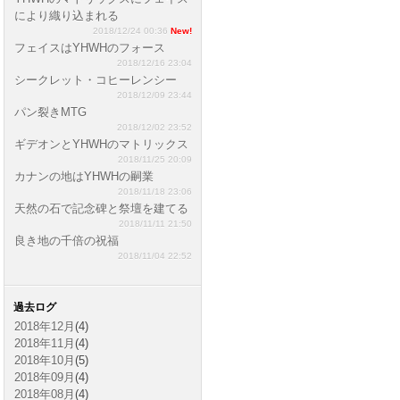
により織り込まれる
2018/12/24 00:36
New!
フェイスはYHWHのフォース
2018/12/16 23:04
シークレット・コヒーレンシー
2018/12/09 23:44
パン裂きMTG
2018/12/02 23:52
ギデオンとYHWHのマトリックス
2018/11/25 20:09
カナンの地はYHWHの嗣業
2018/11/18 23:06
天然の石で記念碑と祭壇を建てる
2018/11/11 21:50
良き地の千倍の祝福
2018/11/04 22:52
過去ログ
2018年12月
(4)
2018年11月
(4)
2018年10月
(5)
2018年09月
(4)
2018年08月
(4)