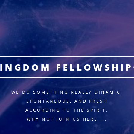
INGDOM FELLOWSHI
WE DO SOMETHING REALLY DINAMIC,
SPONTANEOUS, AND FRESH
ACCORDING TO THE SPIRIT.
WHY NOT JOIN US HERE ...