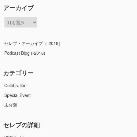
アーカイブ
ア
ー
カ
イ
セレブ・アーカイブ（-2018）
ブ
Podcast Blog (-2018)
カテゴリー
Celebration
Special Event
未分類
セレブの詳細