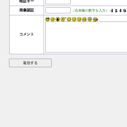
暗証キー
画像認証
（右画像の数字を入力）
コメント