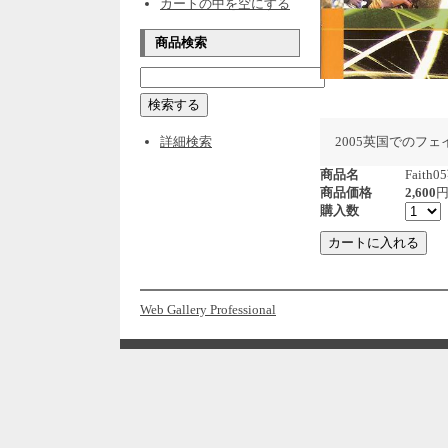
カートの中を空にする
商品検索
詳細検索
2005英国でのフ
商品名
Fait
商品価格
2,600
購入数
Web Gallery Professional