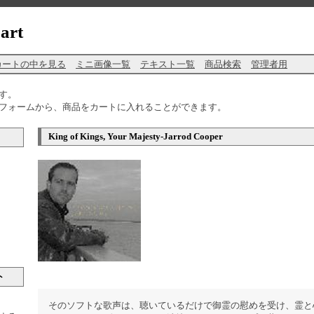
art
カートの中を見る
ミニ画像一覧
テキスト一覧
商品検索
管理者用
す。
フォームから、商品をカートに入れることができます。
King of Kings, Your Majesty-Jarrod Cooper
ト
そのソフトな歌声は、聴いているだけで御霊の慰めを受け、霊と