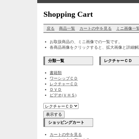
Shopping Cart
戻る
商品一覧
カートの中を見る
ミニ画像一
お取扱商品の、ミニ画像での一覧です。
各商品画像をクリックすると、拡大画像と詳細解
分類一覧
レクチャーＣＤ
書籍類
ワーシップＣＤ
レクチャーＣＤ
ＤＶＤ
ビデオ(ＶＨＳ)
ショッピングカート
カートの中を見る