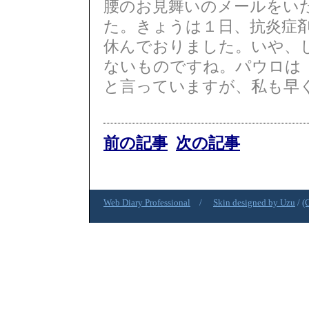
腰のお見舞いのメールをい
た。きょうは１日、抗炎症
休んでおりました。いや、
ないものですね。パウロは
と言っていますが、私も早
前の記事
次の記事
Web Diary Professional
/
Skin designed by Uzu
/
(