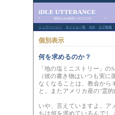
iDLE UTTERANCE
* 旧Dr.Luke的日々のココロ *
トップページへ
タイトル一覧
RSS
ログ検索
個別表示
何を求めるのか？
「地の塩ミニストリー」のS
（彼の書き物はいつも実に
なくなることは、教会から
と。またアメリカ産の"霊的
いや、言えていますよ。ア
ちは何を求めているんでし