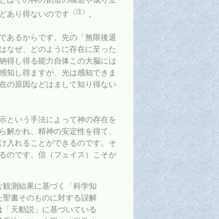
（注）
どあり得ないのです
。
であるからです。先の「無限後退
はなぜ、どのように存在に至った
納得し得る能力自体この大脳には
感知し得ますが、光は感知できま
在の原因などはまして知り得ない
示という手法によって神の存在を
ら解かれ、精神の安定性を得て、
け入れることができるのです。そ
るのです。信（フェイス）こそが
な観測結果に基づく「科学知
た聖書そのものに対する誤解
は「天動説」に基づいている