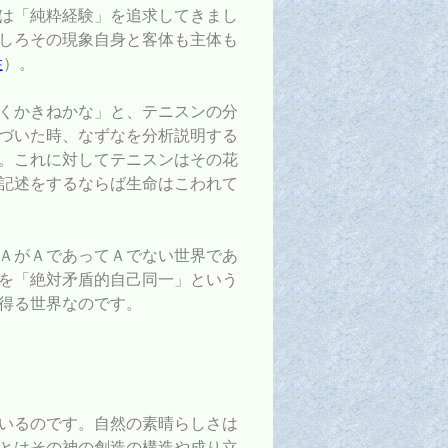
は「純粋経験」を追求してきまし
しろその現象自身と客体も主体も
性
）。
くかきねかな」と、テニスンの分
づいた時、なずなを分析説明する
。これに対してテニスンはその花
記述をするならば生命はこわれて
ＡがＡであってＡでない世界であ
を「絶対矛盾的自己同一」という
得る世界なのです。
いるのです。自然の素晴らしさは
とはその神の創造の構造や成り立