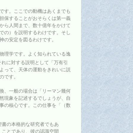
です。ここでの動機はあくまでも
担保することがおそらくは第一義
から人間まで、数十億年をかけて
での）を説明するわけです。そし
神の安定を図るわけです。
物理学です。よく知られている逸
それに対する説明として「万有引
よって、天体の運動をきれいに説
のです。
換、一般の場合は「リーマン幾何
然現象を記述するでしょうが、自
事の核心です。この仕事を「（数
聖書の本格的な研究者でもあ
」ことであり、彼の認識空間