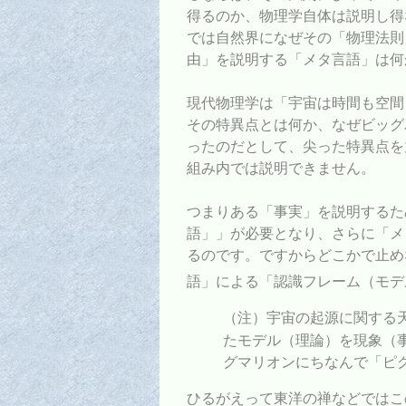
得るのか、物理学自体は説明し得
では自然界になぜその「物理法則
由」を説明する「メタ言語」は何
現代物理学は「宇宙は時間も空間
その特異点とは何か、なぜビッグ
ったのだとして、尖った特異点を
組み内では説明できません。
つまりある「事実」を説明するた
語」」が必要となり、さらに「メ
るのです。ですからどこかで止め
語」による「認識フレーム（モデ
（注）宇宙の起源に関する
たモデル（理論）を現象（
グマリオンにちなんで「ピ
ひるがえって東洋の禅などではこ