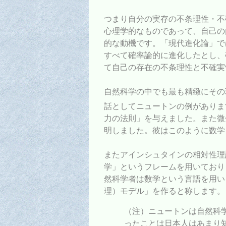
つまり自分の実存の不条理性・不
心理学的なものであって、自己の
的な動機です。「現代進化論」で
すべて確率論的に進化したとし、
て自己の存在の不条理性と不確実
自然科学の中でも最も精緻にその
話としてニュートンの例がありま
力の法則」を与えました。また微
明しました。彼はこのように数学
またアインシュタインの相対性理
学」というフレームを用いており
然科学者は数学という言語を用い
理）モデル」を作ると称します。
（注）ニュートンは自然科
ったことは日本人はあまり