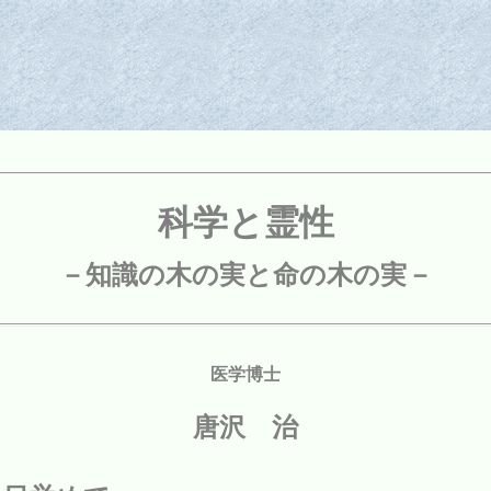
科学と霊性
－知識の木の実と命の木の実－
医学博士
唐沢 治