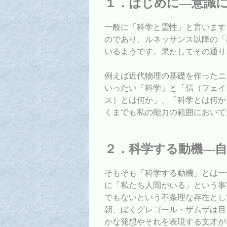
１．はじめに―意識
一般に「科学と霊性」と言います
のであり、ルネッサンス以降の「
いるようです。果たしてその通り
例えば近代物理の基礎を作ったニ
いったい「科学」と「信（フェイ
ス）とは何か」、「科学とは何か
くまでも私の能力の範囲において
２．科学する動機―自
そもそも「科学する動機」とは一
に「私たち人間がいる」という事
でもないという不条理な存在とし
朝、ぼくグレゴール・ザムザは目
かな発想やそれを表現する文才が