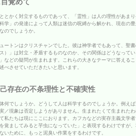
に目覚めて
ととかく対立するものであって、「霊性」は人の理性があまり
科学」の発達によって人類は迷信の呪縛から解かれ、現在の豊
なのでしょうか。
ュートンはクリスチャンでした。彼は神学者でもあって、聖書
ス）」は対立・矛盾するものなのか、その関係はどうなってい
」などの疑問が生まれます。これらの大きなテーマに答えるこ
述べさせていただきたいと思います。
己存在の不条理性と不確実性
体何でしょうか。どうして人は科学するのでしょうか。例えば
実／現象は否定しようがありません。生まれたくて生まれたわ
て私たちは現にここにおります。カフカなどの実存主義文学者
を覚ましてみると芋虫になっていた」と表現するわけですが、
ないために、もっと泥臭い作業をするわけです。