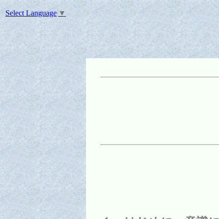
Select Language
▼