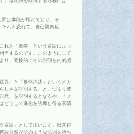
す。母国語を取得する過程には
人間は本能が壊れており、そ
、それを恐れて、自己防衛反
これを「数学」という言語によっ
相当するのです。このようにして
より、間接的にその説明を内的認
変異」と「自然淘汰」というメカ
らしさを証明する、と。つまり彼
自然」を説明するとなるや、「メ
はどうして進化を誘導し得る素晴
タ言語」として用います。出来得
何故自然がそのような法則を持ち