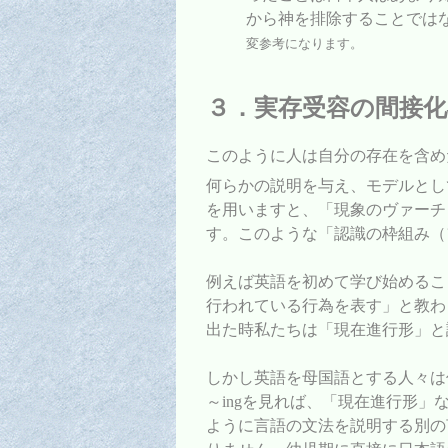
から神を排除することでは
変参考になります。
３．実存受容の間接化
このように人は自分の存在を含め
何らかの説明を与え、モデルとし
を用いますと、「現象のヴァーチ
す。このような「認識の枠組み（
例えば英語を初めて学び始めること
行われている行為を表す」と教わり
出た時私たちは「現在進行形」と
しかし英語を母国語とする人々は
～ingを見れば、「現在進行形
ように言語の文法を説明する別の