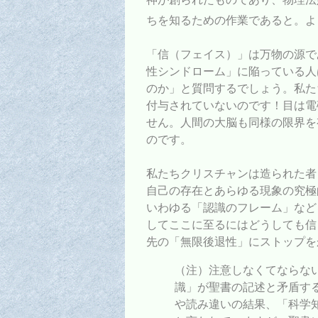
ちを知るための作業であると。よ
「信（フェイス）」は万物の源で
性シンドローム」に陥っている人
のか」と質問するでしょう。私た
付与されていないのです！目は電
せん。人間の大脳も同様の限界を
のです。
私たちクリスチャンは造られた者
自己の存在とあらゆる現象の究極
いわゆる「認識のフレーム」など
してここに至るにはどうしても信
先の「無限後退性」にストップを
（注）注意しなくてならな
識」が聖書の記述と矛盾す
や読み違いの結果、「科学