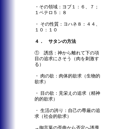
・その領域：ヨブ１：６、７；
１ペテロ５：８
・ その性質：ヨハネ８：４４、
１０：１０
４． サタンの方法
① 誘惑：神から離れて下の項
目の追求にさそう（肉を刺激す
る）
・ 肉の欲：肉体的欲求（生物的
欲求）
・ 目の欲：見栄えの追求（精神
的的欲求）
・ 生活の誇り：自己の尊厳の追
求（社会的欲求）
→御言葉の歪曲から否定へ誘導