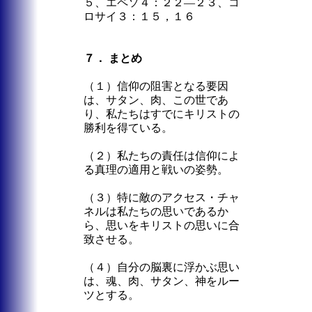
５、エペソ４：２２―２３、コ
ロサイ３：１５，１６
７． まとめ
（１）信仰の阻害となる要因
は、サタン、肉、この世であ
り、私たちはすでにキリストの
勝利を得ている。
（２）私たちの責任は信仰によ
る真理の適用と戦いの姿勢。
（３）特に敵のアクセス・チャ
ネルは私たちの思いであるか
ら、思いをキリストの思いに合
致させる。
（４）自分の脳裏に浮かぶ思い
は、魂、肉、サタン、神をルー
ツとする。