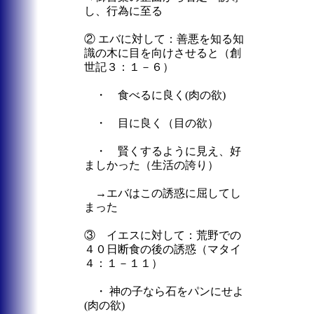
し、行為に至る
② エバに対して：善悪を知る知
識の木に目を向けさせると（創
世記３：１－６）
・ 食べるに良く(肉の欲)
・ 目に良く（目の欲）
・ 賢くするように見え、好
ましかった（生活の誇り）
→エバはこの誘惑に屈してし
まった
③ イエスに対して：荒野での
４０日断食の後の誘惑（マタイ
４：１－１１）
・ 神の子なら石をパンにせよ
(肉の欲)