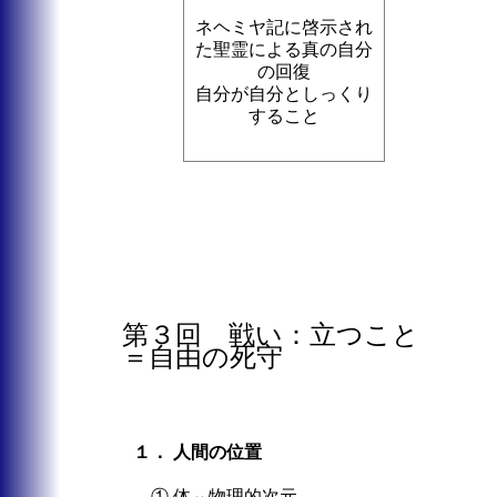
ネヘミヤ記に啓示され
た聖霊による真の自分
の回復
自分が自分としっくり
すること
第３回 戦い：立つこと
＝自由の死守
１． 人間の位置
① 体⇔物理的次元