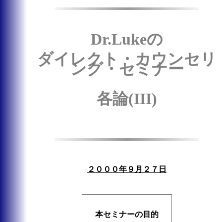
Dr.Lukeの
ダイレクト・カウンセリ
ング・セミナー
各論(III)
２０００年９月２７日
本セミナーの目的