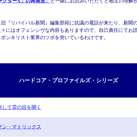
ァクターX」の再発見
』
と一緒にお読みいただくと相互の理解
に旧『リバイバル新聞』編集部宛に抗議の電話が来たり、新聞
人々にはオフェンシヴな内容もありますので、自己責任にてお
ッポンキリスト業界のツボを突いているわけです。
ハードコア・プロファイルズ・シリーズ
対して霊の目を開く
マン・マトリックス