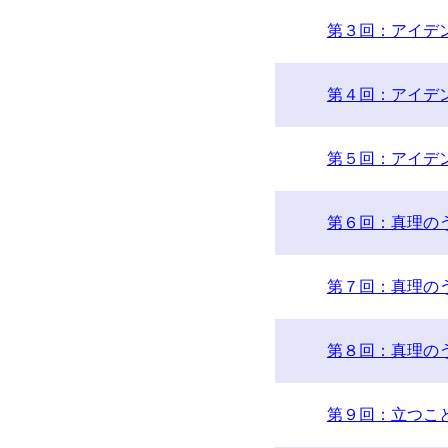
第３回：アイデ
第４回：アイデ
第５回：アイデ
第６回：真理の
第７回：真理の
第８回：真理の
第９回：立つこ