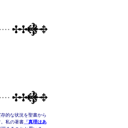
実存的な状況を聖書から
す。私の著書
『
真理はあ