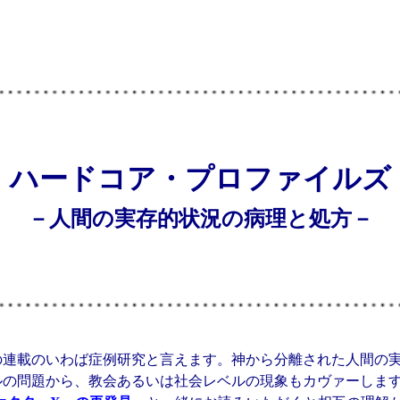
ハードコア・プロファイルズ
－人間の実存的状況の病理と処方－
の連載のいわば症例研究と言えます。神から分離された人間の
ルの問題から、教会あるいは社会レベルの現象もカヴァーしま