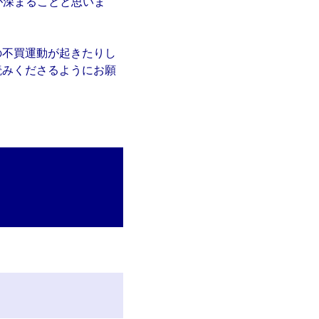
が深まることと思いま
の不買運動が起きたりし
読みくださるようにお願