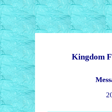
Kingdom F
Mess
2