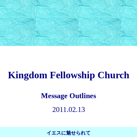
Kingdom Fellowship Church
Message Outlines
2011.02.13
イエスに魅せられて