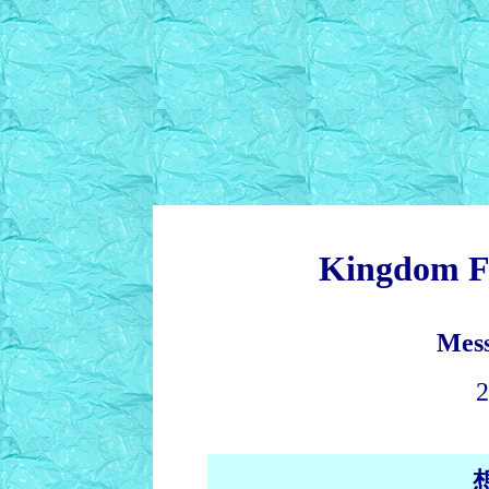
Kingdom F
Mess
2