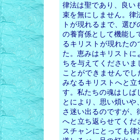
律法は聖であり、良い
束を無にしません。律
トが現れるまで、選び
の養育係として機能し
るキリストが現れたの
た。恵みはキリストに
ちを与えてくださいま
ことができませんでし
みなるキリストへと立
す。私たちの魂はしば
とにより、思い煩いや
さ迷い出るのですが、
へと立ち返らせてくだ
スチャンにとっても律