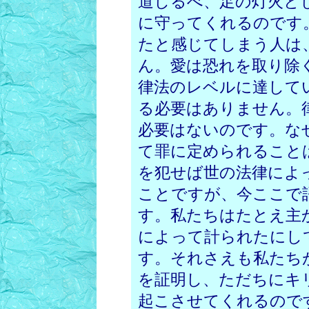
道しるべ、足の灯火と
に守ってくれるのです
たと感じてしまう人は
ん。愛は恐れを取り除
律法のレベルに達して
る必要はありません。
必要はないのです。な
て罪に定められること
を犯せば世の法律によ
ことですが、今ここで
す。私たちはたとえ主
によって計られたにし
す。それさえも私たち
を証明し、ただちにキ
起こさせてくれるので