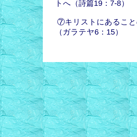
トへ（詩篇19：7-8）
⑦キリストにあること
（ガラテヤ6：15）