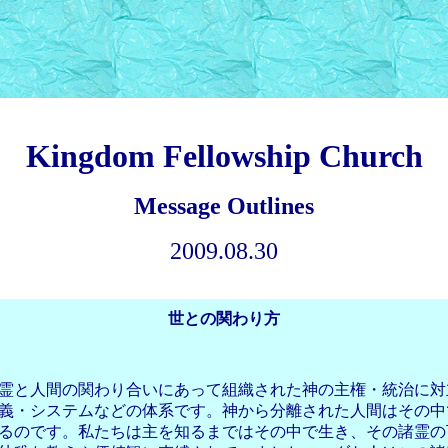
Kingdom Fellowship Church
Message Outlines
2009.08.30
世との関わり方
霊と人間の関わり合いにあって組織された神の主権・統治に対
義・システムなどの体系です。神から分離された人間はその中
るのです。私たちは主を知るまではその中で生き、その諸霊の