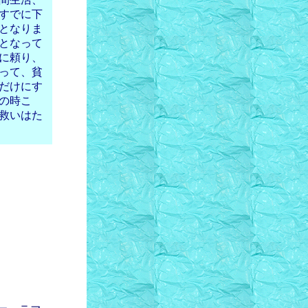
すでに下
となりま
となって
に頼り、
って、貧
だけにす
の時こ
救いはた