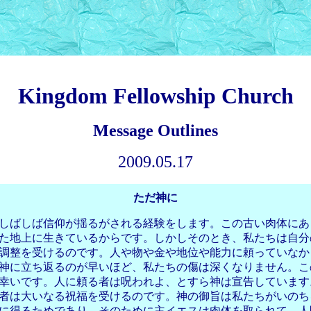
Kingdom Fellowship Church
Message Outlines
2009.05.17
ただ神に
しばしば信仰が揺るがされる経験をします。この古い肉体にあ
た地上に生きているからです。しかしそのとき、私たちは自分
調整を受けるのです。人や物や金や地位や能力に頼っていなか
神に立ち返るのが早いほど、私たちの傷は深くなりません。こ
幸いです。人に頼る者は呪われよ、とすら神は宣告しています
者は大いなる祝福を受けるのです。神の御旨は私たちがいのち
に得るためであり、そのために主イエスは肉体を取られて、人