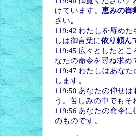
119:40 御覧くださ
けています。
恵みの御
さい。
119:42 わたしを辱
しは御言葉に
依り頼ん
119:45 広々とした
なたの命令を尋ね求め
119:47 わたしはあな
します。
119:50 あなたの仰せ
う。苦しみの中でもそ
119:56 あなたの命
のものです。