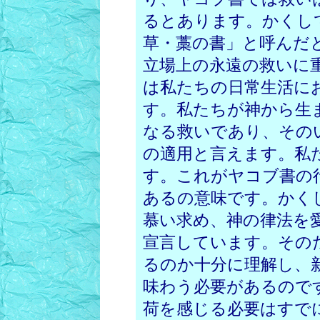
るとあります。かくし
草・藁の書」と呼んだ
立場上の永遠の救いに
は私たちの日常生活に
す。私たちが神から生
なる救いであり、その
の適用と言えます。私
す。これがヤコブ書の
あるの意味です。かく
慕い求め、神の律法を
宣言しています。その
るのか十分に理解し、
味わう必要があるので
荷を感じる必要はすで