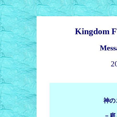
Kingdom F
Mess
2
神の
－庭