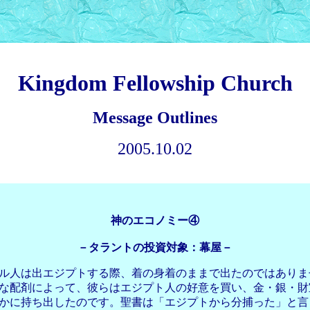
Kingdom Fellowship Church
Message Outlines
2005.10.02
神のエコノミー④
－タラントの投資対象：幕屋－
ル人は出エジプトする際、着の身着のままで出たのではありま
な配剤によって、彼らはエジプト人の好意を買い、金・銀・財
かに持ち出したのです。聖書は「エジプトから分捕った」と言