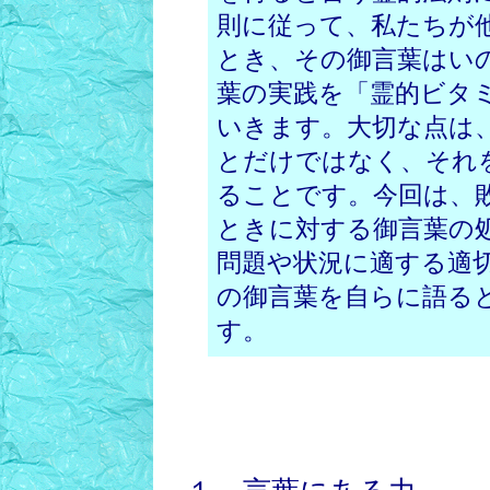
則に従って、私たちが
とき、その御言葉はい
葉の実践を「霊的ビタ
いきます。大切な点は
とだけではなく、それ
ることです。今回は、
ときに対する御言葉の
問題や状況に適する適
の御言葉を自らに語る
す。