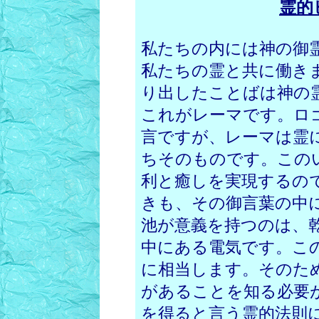
霊的
私たちの内には神の御
私たちの霊と共に働き
り出したことばは神の
これがレーマです。ロ
言ですが、レーマは霊
ちそのものです。この
利と癒しを実現するの
きも、その御言葉の中
池が意義を持つのは、
中にある電気です。こ
に相当します。そのた
があることを知る必要
を得ると言う霊的法則