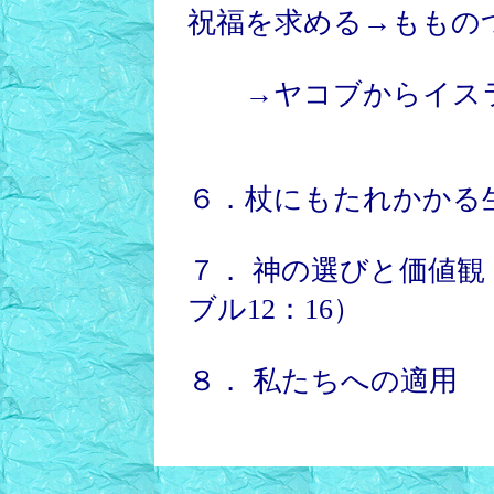
祝福を求める→ももの
→ヤコブからイスラ
６．杖にもたれかかる生
７． 神の選びと価値観
ブル12：16）
８． 私たちへの適用