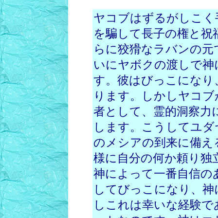
ヤコブはずるがしこく
を騙して長子の権と祝
らに狡猾なラバンの元
いにヤボクの渡しで神
す。彼はびっこになり
ります。しかしヤコブ
者として、霊的洞察力
します。こうしてユダ
のメシアの到来に備え
様に自分の何か頼り独
神によって一番自信の
してびっこになり、神
しこれは幸いな経験で